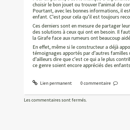
choisir le bon jouet ou trouver l’animal de c
Pourtant, avec les bonnes informations, il es
enfant. C’est pour cela qu’il est toujours re
Ces derniers sont en mesure de partager leu
des solutions à ceux qui ont en besoin. Il fa
la Girafe face aux rumeurs ont beaucoup aidé 
En effet, même si le constructeur a déjà appo
témoignages apportés par d’autres familles ut
d’ailleurs dire que c’est ce qui a le plus con
ce genre soient encore appréciés des enfant
Lien permanent
0
commentaire
Les commentaires sont fermés.