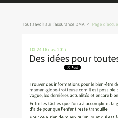
Tout savoir sur l’assurance DMA
Page d'accuei
10h24
16
nov. 2017
Des idées pour tout
Trouver des informations pour le bien-être d
maman-globe-trotteuse.com
Il est possible
vogue, les dernières actualités et encore bie
Entre les tâches que l’on a à accomplir et l
d’aide pour que l’enfant reste tranquille.
Pour cela, rien de mieux qu’un jouet qui est à 