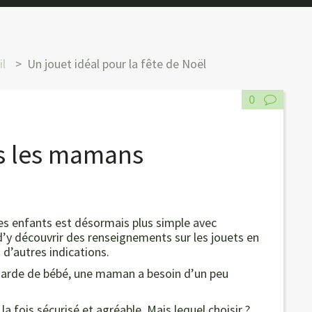
l
Un jouet idéal pour la fête de Noël
0
es les mamans
es enfants est désormais plus simple avec
 d’y découvrir des renseignements sur les jouets en
n d’autres indications.
a garde de bébé, une maman a besoin d’un peu
la fois sécurisé et agréable. Mais lequel choisir ?