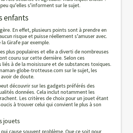
eu qu’elles s’informent sur le sujet.
s enfants
égère. En effet, plusieurs points sont à prendre en
aucun risque et puisse réellement s’amuser avec.
 la Girafe par exemple.
 les plus populaires et elle a diverti de nombreuses
nt couru sur cette dernière. Selon ces
 liés à de la moisissure et de substances toxiques.
aman-globe-trotteuse.com sur le sujet, les
 avoir de doute.
peut découvrir sur les gadgets préférés des
tualités données. Cela inclut notamment les
rachent. Les critères de choix pour un jouet étant
ucis à trouver celui qui convient le plus à son
s jouets
 qui cause souvent problème. Que ce soit pour