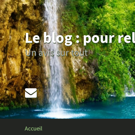
Le blog : pour r
Un avis sur tout
Accueil