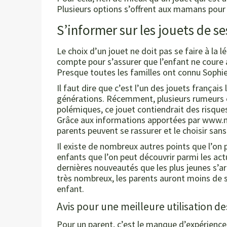
Plusieurs options s’offrent aux mamans pour p
S’informer sur les jouets de se
Le choix d’un jouet ne doit pas se faire à la l
compte pour s’assurer que l’enfant ne coure 
Presque toutes les familles ont connu Sophie
Il faut dire que c’est l’un des jouets français
générations. Récemment, plusieurs rumeurs o
polémiques, ce jouet contiendrait des risques
Grâce aux informations apportées par www.m
parents peuvent se rassurer et le choisir sans
Il existe de nombreux autres points que l’on 
enfants que l’on peut découvrir parmi les ac
dernières nouveautés que les plus jeunes s’ar
très nombreux, les parents auront moins de so
enfant.
Avis pour une meilleure utilisation de
Pour un parent, c’est le manque d’expérience